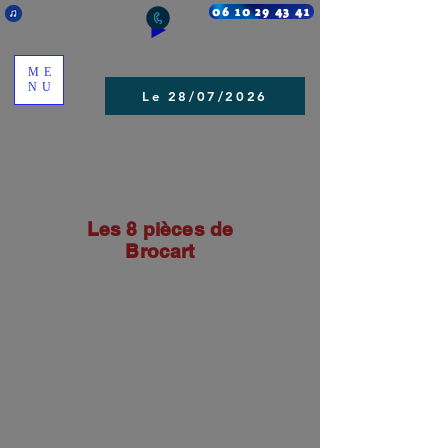
06 10 29 43 41
ME
NU
Le 28/07/2026
Les 8 pièces de
Brocart