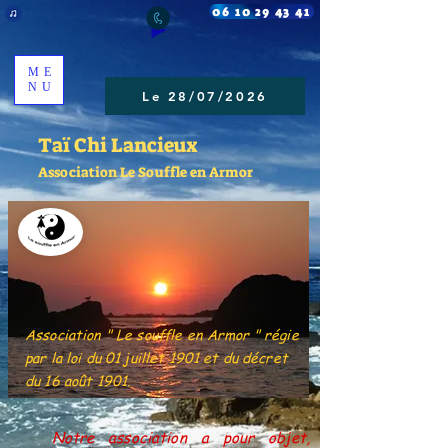
06 10 29 43 41
ME
NU
Le 28/07/2026
Taï Chi Lancieux
Association Le Souffle en Armor
Association " Le souffle en Armor " régie
par la loi du 01 juillet 1901 et du décret
du 16 août 1901.
Notre association a pour objet,